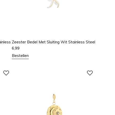
inless
Zeester Bedel Met Sluiting Wit Stainless Steel
6,99
Bestellen