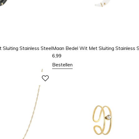
Sluiting Stainless Steel
Maan Bedel Wit Met Sluiting Stainless 
6,99
Bestellen