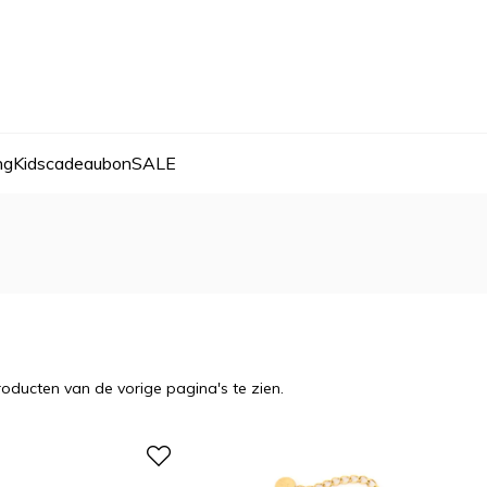
ng
Kids
cadeaubon
SALE
oducten van de vorige pagina's te zien.