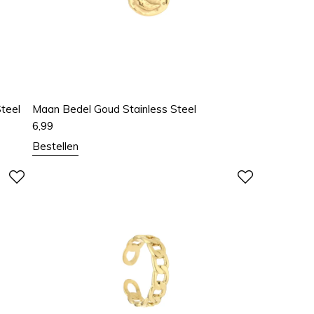
Steel
Maan Bedel Goud Stainless Steel
6,99
Bestellen