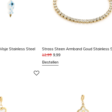
isje Stainless Steel
Strass Steen Armband Goud Stainless S
12,99
9,99
Bestellen