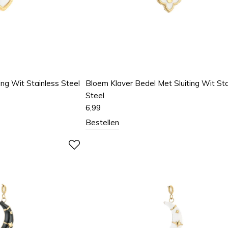
ing Wit Stainless Steel
Bloem Klaver Bedel Met Sluiting Wit Sta
Steel
6,99
Bestellen