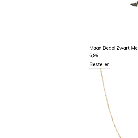
Maan Bedel Zwart Met 
6,99
Bestellen