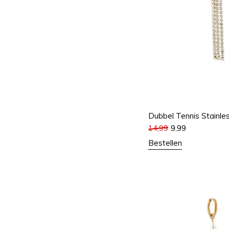
Dubbel Tennis Stainle
14,99
9,99
Bestellen