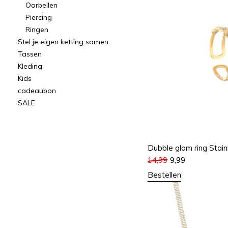
Oorbellen
Piercing
Ringen
Stel je eigen ketting samen
Tassen
Kleding
Kids
cadeaubon
SALE
Dubble glam ring Stain
14,99
9,99
Bestellen