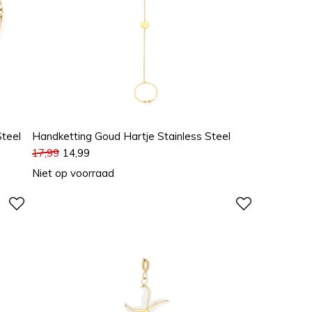
teel
Handketting Goud Hartje Stainless Steel
17,99
14,99
Niet op voorraad