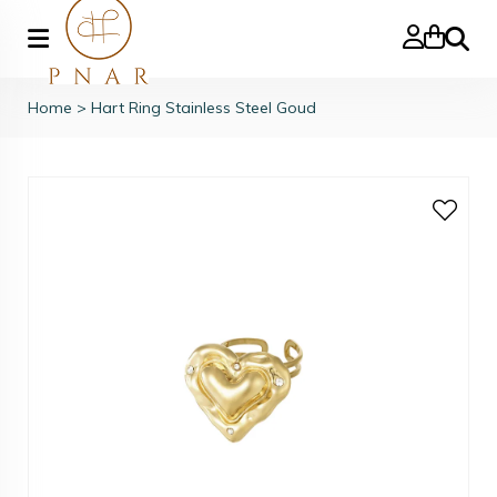
Zoeke
Home
>
Hart Ring Stainless Steel Goud