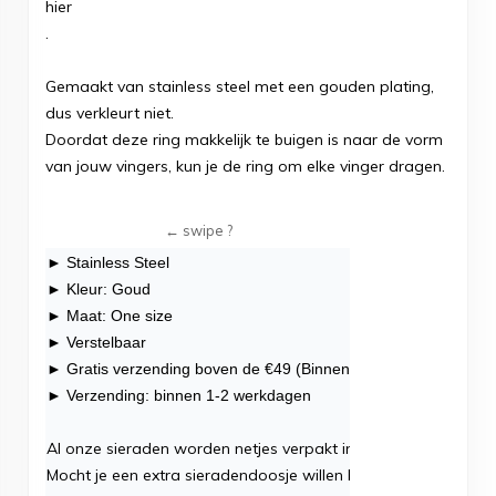
hier
.
Gemaakt van stainless steel met een gouden plating,
dus verkleurt niet.
Doordat deze ring makkelijk te buigen is naar de vorm
van jouw vingers, kun je de ring om elke vinger dragen.
► Stainless Steel
► Kleur: Goud
► Maat: One size
► Verstelbaar
► Gratis verzending boven de €49 (Binnen NL)
► Verzending: binnen 1-2 werkdagen
Al onze
sieraden
worden netjes verpakt in één luxe sieradend
Mocht je een extra sieradendoosje willen bestellen klik dan
hie