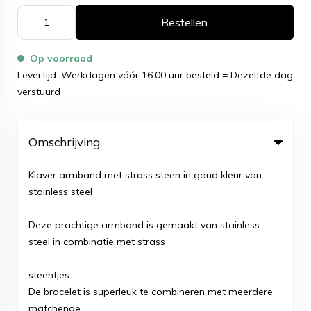
Bestellen
Op voorraad
Levertijd: Werkdagen vóór 16.00 uur besteld = Dezelfde dag
verstuurd
Omschrijving
Klaver armband met strass steen in goud kleur van
stainless steel
Deze prachtige armband is gemaakt van stainless
steel in combinatie met strass
steentjes.
De bracelet is superleuk te combineren met meerdere
matchende