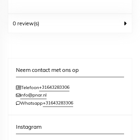
0 review(s)
Neem contact met ons op
+31643283306
Telefoon
info@pnar.nl
+31643283306
Whatsapp
Instagram