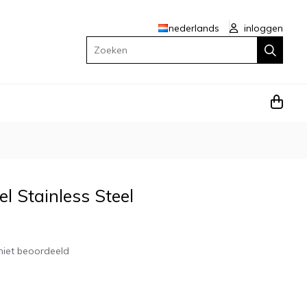
nederlands
inloggen
Zoeken
el Stainless Steel
niet beoordeeld