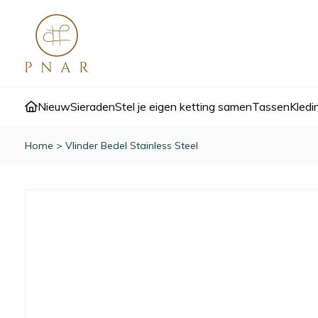
Nieuw
Sieraden
Stel je eigen ketting samen
Tassen
Kledi
Home
>
Vlinder Bedel Stainless Steel