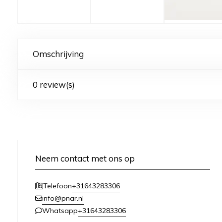
Omschrijving
0 review(s)
Neem contact met ons op
+31643283306
Telefoon
info@pnar.nl
+31643283306
Whatsapp