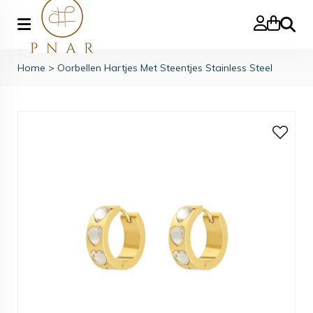
Zoeke
Home
>
Oorbellen Hartjes Met Steentjes Stainless Steel