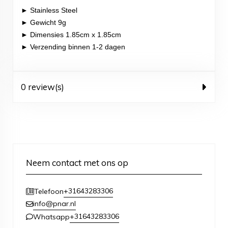
► Stainless Steel
► Gewicht 9g
► Dimensies 1.85cm x 1.85cm
► Verzending binnen 1-2 dagen
0 review(s)
Neem contact met ons op
+31643283306
Telefoon
info@pnar.nl
+31643283306
Whatsapp