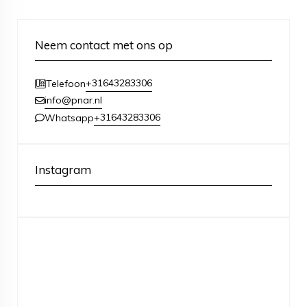
Neem contact met ons op
+31643283306
Telefoon
info@pnar.nl
+31643283306
Whatsapp
Instagram