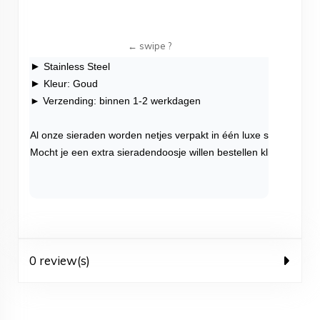
►
Stainless Steel
►
Kleur: Goud
► Verzending: binnen 1-2 werkdagen
Al onze sieraden worden netjes verpakt in één luxe sieradendoo
Mocht je een extra sieradendoosje willen bestellen klik dan
hier
.
0 review(s)