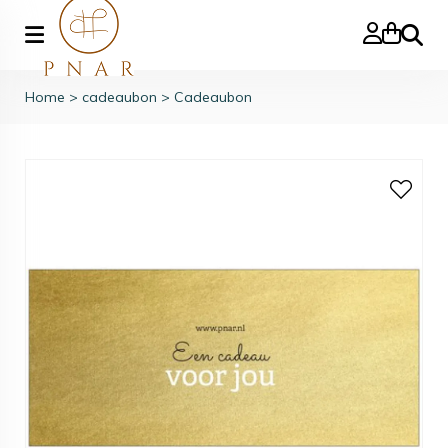
Zoeke
Home
>
cadeaubon
>
Cadeaubon