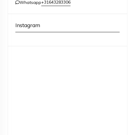
+31643283306
Whatsapp
Instagram