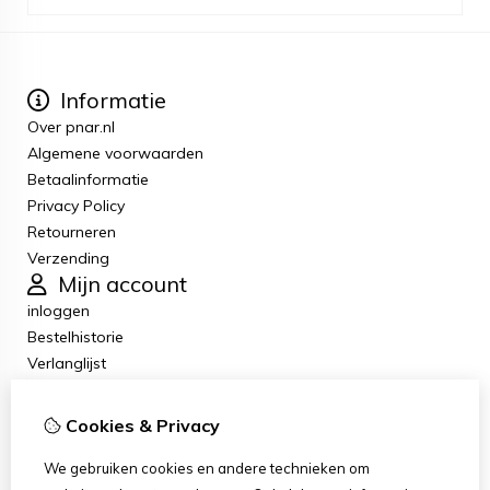
Informatie
Over pnar.nl
Algemene voorwaarden
Betaalinformatie
Privacy Policy
Retourneren
Verzending
Mijn account
inloggen
Bestelhistorie
Verlanglijst
Nieuwsbrief
Klantenservice
Cookies & Privacy
Contact
Retourneren
We gebruiken cookies en andere technieken om