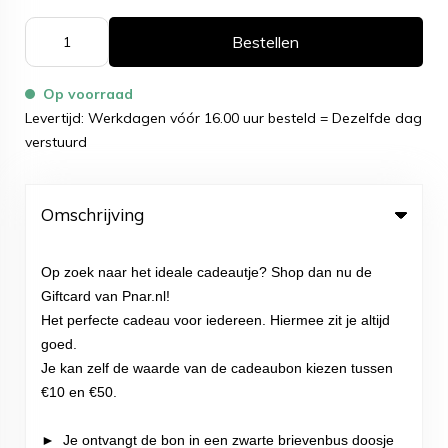
Bestellen
Op voorraad
Levertijd: Werkdagen vóór 16.00 uur besteld = Dezelfde dag
verstuurd
Omschrijving
Op zoek naar het ideale cadeautje? Shop dan nu de
Giftcard van Pnar.nl!
Het perfecte cadeau voor iedereen. Hiermee zit je altijd
goed.
Je kan zelf de waarde van de cadeaubon kiezen tussen
€10 en €50.
► Je ontvangt de bon in een zwarte brievenbus doosje