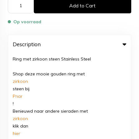
Add to Cart
Op voorraad
Description
Ring met zirkoon steen Stainless Steel
Shop deze mooie gouden ring met
zirkoon
steen bij
Pnar
!
Benieuwd naar andere sieraden met
zirkoon
klik dan
hier