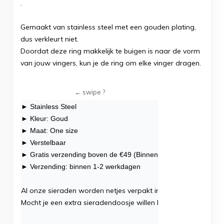
.
Gemaakt van stainless steel met een gouden plating,
dus verkleurt niet.
Doordat deze ring makkelijk te buigen is naar de vorm
van jouw vingers, kun je de ring om elke vinger dragen.
► Stainless Steel
► Kleur: Goud
► Maat: One size
► Verstelbaar
► Gratis verzending boven de €49 (Binnen NL)
► Verzending: binnen 1-2 werkdagen
Al onze
sieraden
worden netjes verpakt in één luxe sieradend
Mocht je een extra sieradendoosje willen bestellen klik dan
hie