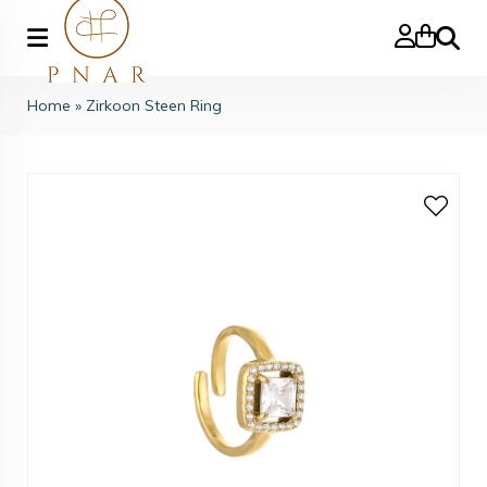
Search
Home
»
Zirkoon Steen Ring