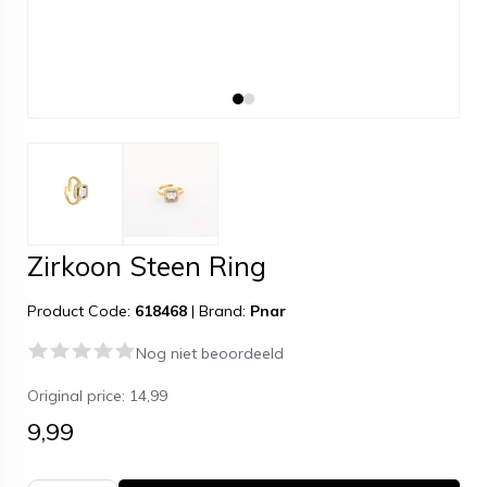
Zirkoon Steen Ring
Product Code:
618468
|
Brand:
Pnar
Nog niet beoordeeld
Original price:
14,99
9,99