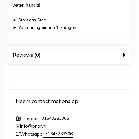
water, handig!
► Stainless Steel
► Verzending binnen 1-2 dagen
Reviews (0)
Neem contact met ons op
+31643283306
Telefoon
info@pnar.nl
+31643283306
Whatsapp