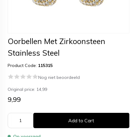
Oorbellen Met Zirkoonsteen
Stainless Steel
Product Code:
115315
Nog niet beoordeeld
Original price:
14,99
9,99
Add to Cart
Op voorraad