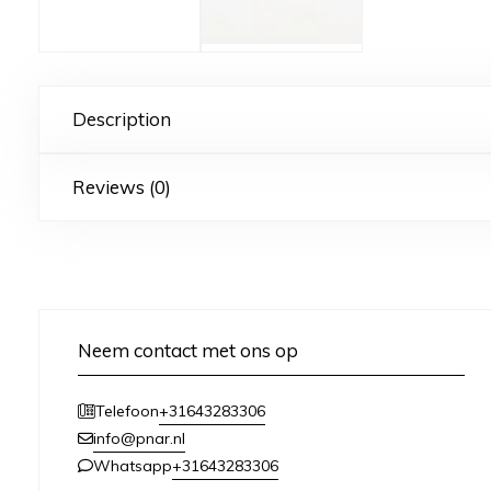
Description
Reviews (0)
Neem contact met ons op
+31643283306
Telefoon
info@pnar.nl
+31643283306
Whatsapp