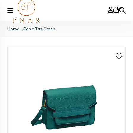
Search
Home
»
Basic Tas Groen