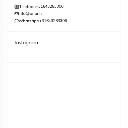
+31643283306
Telefoon
info@pnar.nl
+31643283306
Whatsapp
Instagram