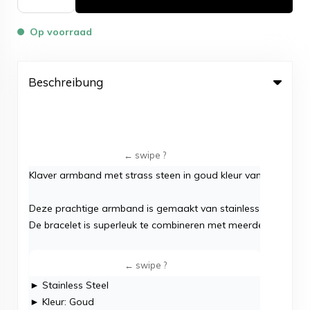
Op voorraad
Beschreibung
Klaver armband met strass steen in goud kleur van stainless s
Deze prachtige armband is gemaakt van stainless steel in co
De bracelet is superleuk te combineren met meerdere matc
► Stainless Steel
► Kleur: Goud