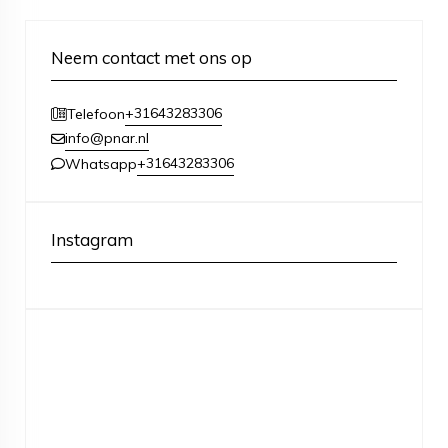
Neem contact met ons op
+31643283306
Telefoon
info@pnar.nl
+31643283306
Whatsapp
Instagram