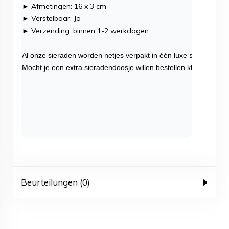
► Afmetingen: 16 x 3 cm
► Verstelbaar: Ja
► Verzending: binnen 1-2 werkdagen
Al onze sieraden worden netjes verpakt in één luxe sieradendoo
Mocht je een extra sieradendoosje willen bestellen klik dan
hier
.
Beurteilungen (0)