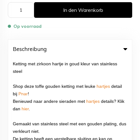
In den Warenkorb
Op voorraad
Beschreibung
Ketting met zirkoon hartje in goud kleur van stainless
steel
Shop deze toffe gouden ketting met leuke
hartjes
detail
bij
Pnar
!
Benieuwd naar andere sieraden met
hartjes
details? Klik
dan
hier
.
Gemaakt van stainless steel met een gouden plating, dus
verkleurt niet.
De ketting heeft een verstelbare sluiting en kan op