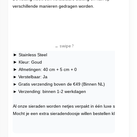
verschillende manieren gedragen worden.
►
Stainless Steel
►
Kleur: Goud
►
Afmetingen: 40 cm + 5 cm + 0
► Verstelbaar: Ja
► Gratis verzending boven de €49 (Binnen NL)
► Verzending: binnen 1-2 werkdagen
Al onze sieraden worden netjes verpakt in één luxe sieradendoo
Mocht je een extra sieradendoosje willen bestellen klik dan
hier
.