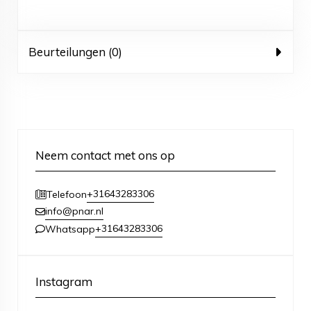
Beurteilungen (0)
Neem contact met ons op
+31643283306
Telefoon
info@pnar.nl
+31643283306
Whatsapp
Instagram