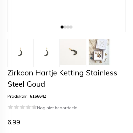
Zirkoon Hartje Ketting Stainless
Steel Goud
Produktnr.:
616664Z
Nog niet beoordeeld
6,99