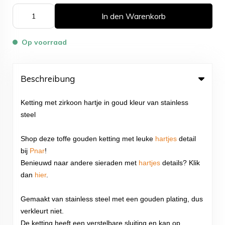
In den Warenkorb
Op voorraad
Beschreibung
Ketting met zirkoon hartje in goud kleur van stainless
steel
Shop deze toffe gouden ketting met leuke
hartjes
detail
bij
Pnar
!
Benieuwd naar andere sieraden met
hartjes
details? Klik
dan
hier
.
Gemaakt van stainless steel met een gouden plating, dus
verkleurt niet.
De ketting heeft een verstelbare sluiting en kan op