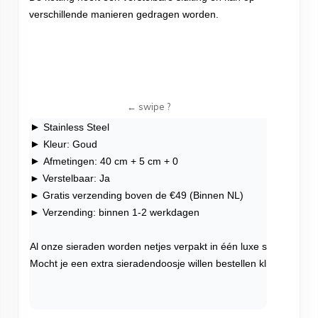
verschillende manieren gedragen worden.
►
Stainless Steel
►
Kleur: Goud
►
Afmetingen: 40 cm + 5 cm + 0
► Verstelbaar: Ja
► Gratis verzending boven de €49 (Binnen NL)
► Verzending: binnen 1-2 werkdagen
Al onze sieraden worden netjes verpakt in één luxe sieradendoo
Mocht je een extra sieradendoosje willen bestellen klik dan
hier
.