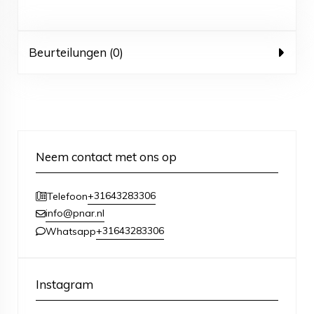
Beurteilungen (0)
Neem contact met ons op
+31643283306
Telefoon
info@pnar.nl
+31643283306
Whatsapp
Instagram