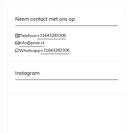
Neem contact met ons op
+31643283306
Telefoon
info@pnar.nl
+31643283306
Whatsapp
Instagram