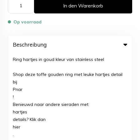
In den Warenkorb
Op voorraad
Beschreibung
Ring hartjes in goud kleur van stainless steel
Shop deze toffe gouden ring met leuke hartjes detail
bij
Pnar
!
Benieuwd naar andere sieraden met
hartjes
details? Klik dan
hier
.