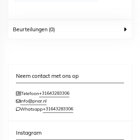
Beurteilungen (0)
Neem contact met ons op
+31643283306
Telefoon
info@pnar.nl
+31643283306
Whatsapp
Instagram