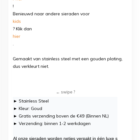
!
Benieuwd naar andere sieraden voor
kids
? Klik dan
hier
.
Gemaakt van stainless steel met een gouden plating,
dus verkleurt niet.
► Stainless Steel
► Kleur: Goud
► Gratis verzending boven de €49 (Binnen NL)
► Verzending: binnen 1-2 werkdagen
Al onze sieraden worden netjes verpakt in één luxe sieradendoo