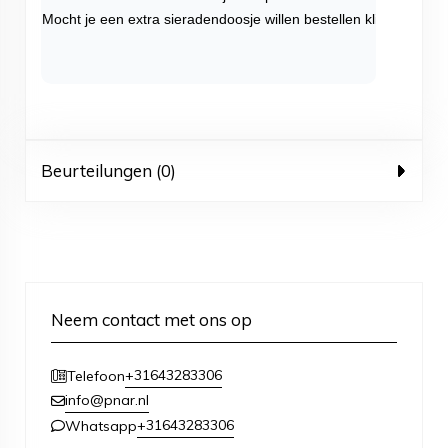
Mocht je een extra sieradendoosje willen bestellen klik dan
hier
.
Beurteilungen (0)
Neem contact met ons op
+31643283306
Telefoon
info@pnar.nl
+31643283306
Whatsapp