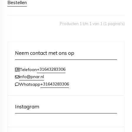
Bestellen
Producten 1 t/m 1 van 1 (1 pagina's)
Neem contact met ons op
+31643283306
Telefoon
info@pnar.nl
+31643283306
Whatsapp
Instagram