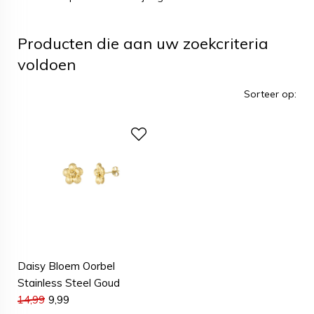
Producten die aan uw zoekcriteria
voldoen
Sorteer op:
Daisy Bloem Oorbel
Stainless Steel Goud
14,99
9,99