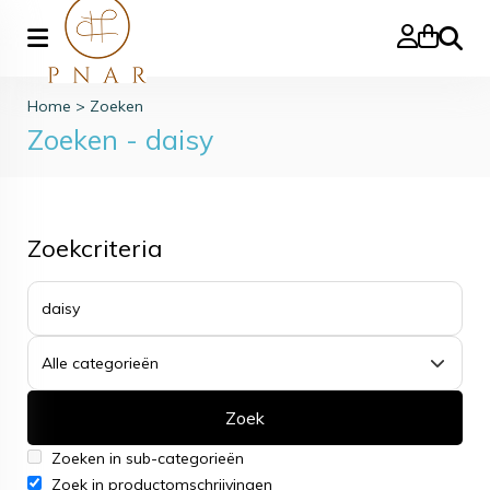
Zoeke
Home
>
Zoeken
Zoeken - daisy
Zoekcriteria
Zoek
Zoeken in sub-categorieën
Zoek in productomschrijvingen